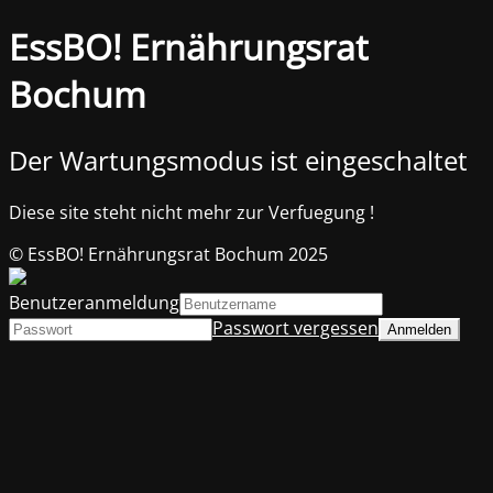
EssBO! Ernährungsrat
Bochum
Der Wartungsmodus ist eingeschaltet
Diese site steht nicht mehr zur Verfuegung !
© EssBO! Ernährungsrat Bochum 2025
Benutzeranmeldung
Passwort vergessen