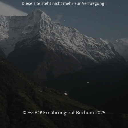
Diese site steht nicht mehr zur Verfuegung !
© EssBO! Ernährungsrat Bochum 2025