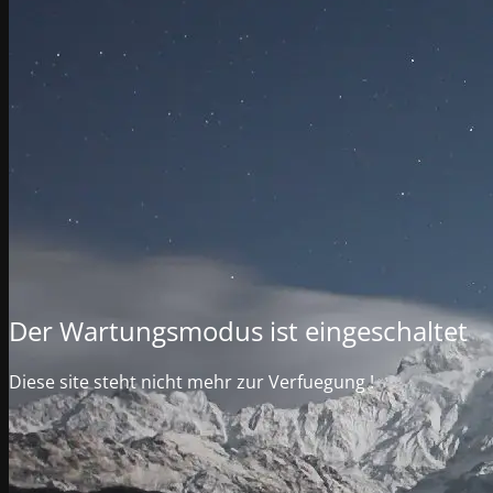
Der Wartungsmodus ist eingeschaltet
Diese site steht nicht mehr zur Verfuegung !